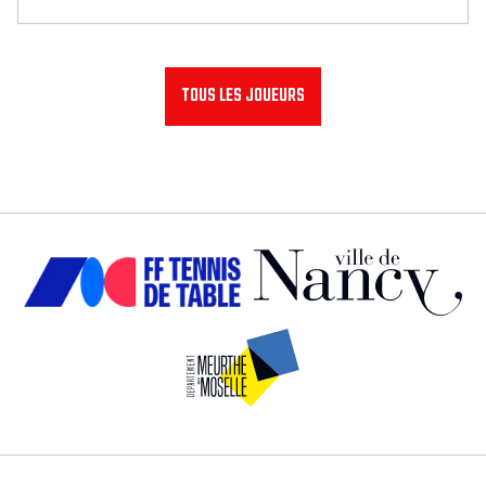
TOUS LES JOUEURS