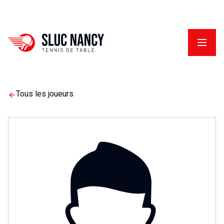
Tous les joueurs