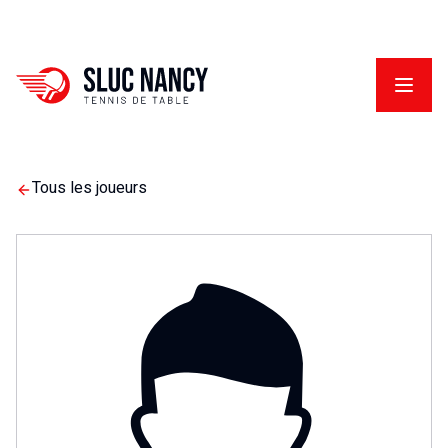
Tous les joueurs