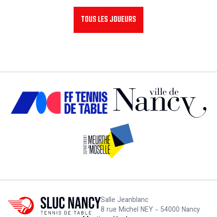
TOUS LES JOUEURS
Salle Jeanblanc
8 rue Michel NEY - 54000 Nancy