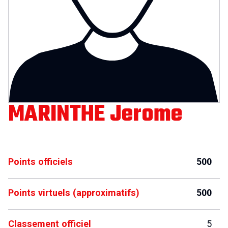
MARINTHE
Jerome
Points officiels
500
Points virtuels (approximatifs)
500
Classement officiel
5