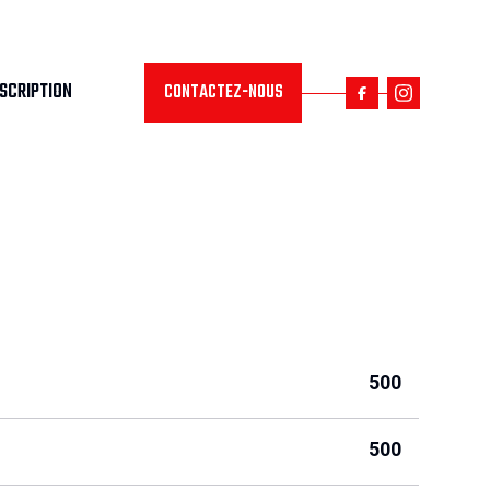
NSCRIPTION
CONTACTEZ-NOUS
500
500