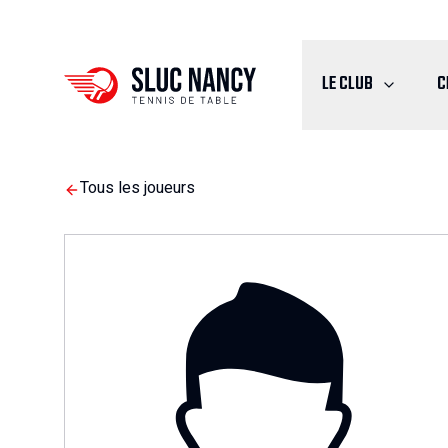
LE CLUB
C
Tous les joueurs