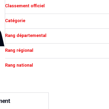
Classement officiel
Catégorie
Rang départemental
Rang régional
Rang national
ment