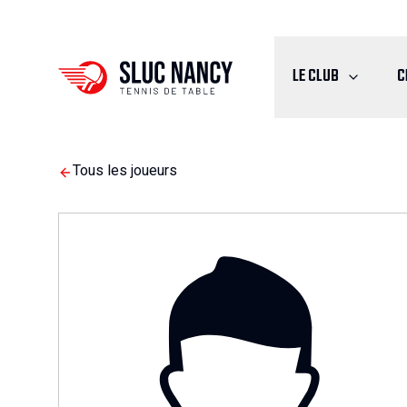
LE CLUB
C
Tous les joueurs