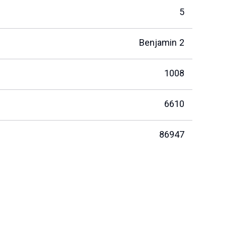
5
Benjamin 2
1008
6610
86947