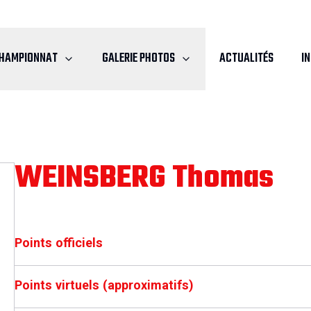
HAMPIONNAT
GALERIE PHOTOS
ACTUALITÉS
I
WEINSBERG
Thomas
Points officiels
Points virtuels (approximatifs)