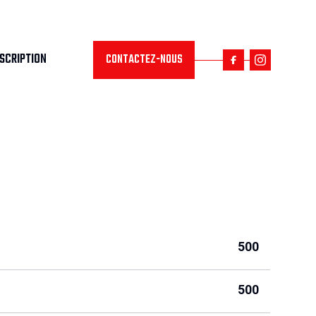
NSCRIPTION
CONTACTEZ-NOUS
500
500