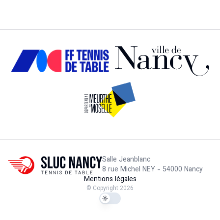
Salle Jeanblanc
8 rue Michel NEY - 54000 Nancy
Thème foncé
Mentions légales
© Copyright 2026