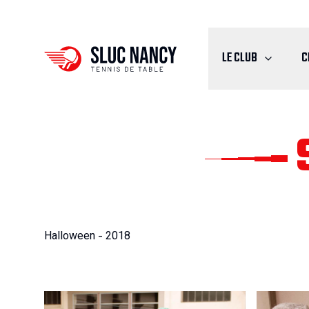
LE CLUB
C
Halloween - 2018