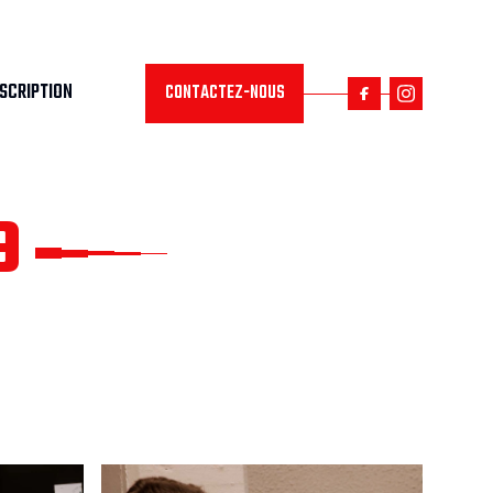
NSCRIPTION
CONTACTEZ-NOUS
9